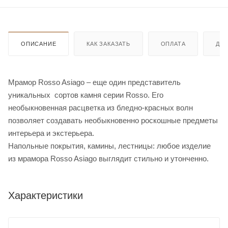
ОПИСАНИЕ
КАК ЗАКАЗАТЬ
ОПЛАТА
ДО
Мрамор Rosso Asiago – еще один представитель
уникальных сортов камня серии Rosso. Его
необыкновенная расцветка из бледно-красных волн
позволяет создавать необыкновенно роскошные предметы
интерьера и экстерьера.
Напольные покрытия, камины, лестницы: любое изделие
из мрамора Rosso Asiago выглядит стильно и утонченно.
Характеристики