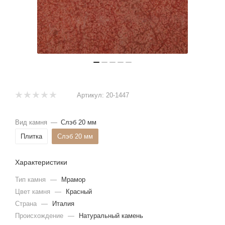
Артикул:
20-1447
Вид камня
—
Слэб 20 мм
Плитка
Слэб 20 мм
Характеристики
Тип камня
—
Мрамор
Цвет камня
—
Красный
Страна
—
Италия
Происхождение
—
Натуральный камень