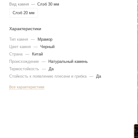
Вид камня
—
Слэб 30 мм
Слэб 20 мм
Характеристики
Тип камня
—
Мрамор
Цвет камня
—
Черный
Страна
—
Китай
Происхождение
—
Натуральный камень
Термостойкость
—
Да
Стойкость к появлению плесени и грибка
—
Да
Все характеристики