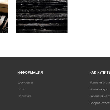
ИНФОРМАЦИЯ
КАК КУПИТ
Шоу-румы
Условия опл
Блог
Условия дост
Политика
Гарантия на 
Вопрос-ответ