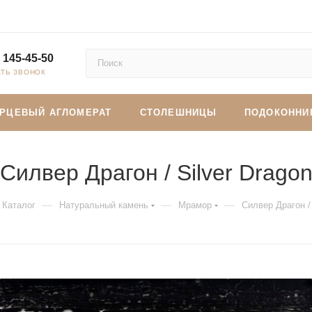
 145-45-50
АТЬ ЗВОНОК
АРЦЕВЫЙ АГЛОМЕРАТ
СТОЛЕШНИЦЫ
ПОДОКОННИ
Силвер Драгон / Silver Drago
—
—
—
Каталог
Натуральный камень
Мрамор
Силвер Драгон / 