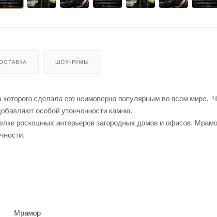
ОСТАВКА
ШОУ-РУМЫ
ота которого сделала его неимоверно популярным во всем мире. 
добавляют особой утонченности камню.
делке роскошных интерьеров загородных домов и офисов. Мрамор
чности.
Мрамор