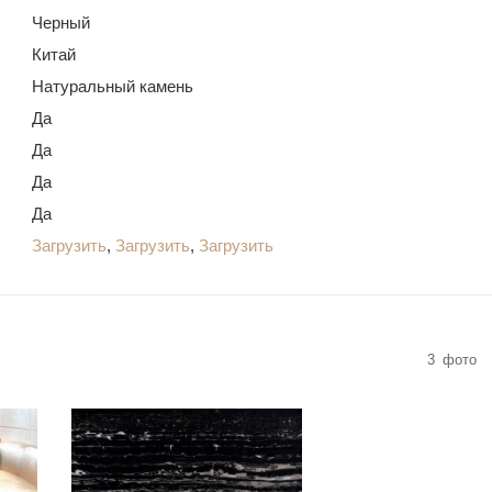
Черный
Китай
Натуральный камень
Да
Да
Да
Да
Загрузить
,
Загрузить
,
Загрузить
3
фото