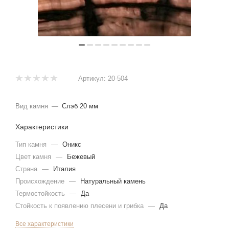
Артикул:
20-504
Вид камня
—
Слэб 20 мм
Характеристики
Тип камня
—
Оникс
Цвет камня
—
Бежевый
Страна
—
Италия
Происхождение
—
Натуральный камень
Термостойкость
—
Да
Стойкость к появлению плесени и грибка
—
Да
Все характеристики