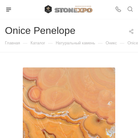
Onice Penelope
—
—
—
—
Главная
Каталог
Натуральный камень
Оникс
Onice