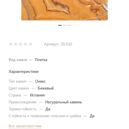
Артикул:
20-510
Вид камня
—
Плитка
Характеристики
Тип камня
—
Оникс
Цвет камня
—
Бежевый
Страна
—
Испания
Происхождение
—
Натуральный камень
Термостойкость
—
Да
Стойкость к появлению плесени и грибка
—
Да
Все характеристики