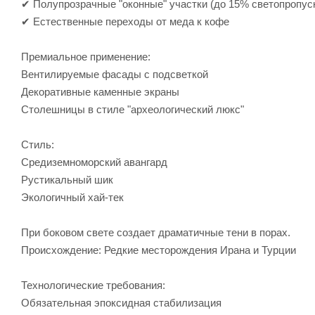
✔ Полупрозрачные "оконные" участки (до 15% светопропус
✔ Естественные переходы от меда к кофе
Премиальное применение:
Вентилируемые фасады с подсветкой
Декоративные каменные экраны
Столешницы в стиле "археологический люкс"
Стиль:
Средиземноморский авангард
Рустикальный шик
Экологичный хай-тек
При боковом свете создает драматичные тени в порах.
Происхождение: Редкие месторождения Ирана и Турции
Технологические требования:
Обязательная эпоксидная стабилизация