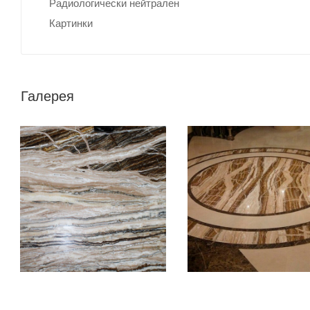
Радиологически нейтрален
Картинки
Галерея