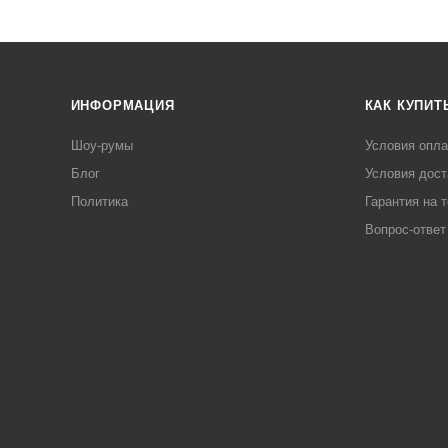
ИНФОРМАЦИЯ
КАК КУПИТ
Шоу-румы
Условия опл
Блог
Условия дост
Политика
Гарантия на 
Вопрос-ответ