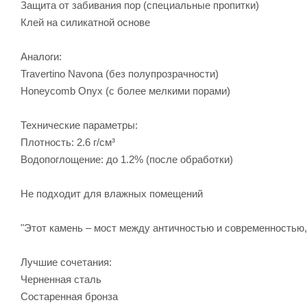
Защита от забивания пор (специальные пропитки)
Клей на силикатной основе
Аналоги:
Travertino Navona (без полупрозрачности)
Honeycomb Onyx (с более мелкими порами)
Технические параметры:
Плотность: 2.6 г/см³
Водопоглощение: до 1.2% (после обработки)
Не подходит для влажных помещений
"Этот камень – мост между античностью и современностью,
Лучшие сочетания:
Черненная сталь
Состаренная бронза