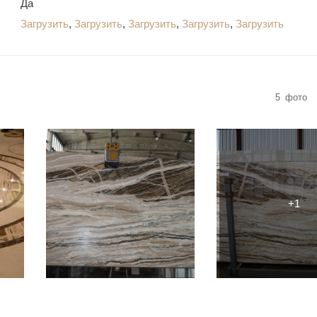
Да
Загрузить
,
Загрузить
,
Загрузить
,
Загрузить
,
Загрузить
5
фото