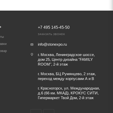
Ь
+7 495 145-45-50
ЗАКАЗАТЬ ЗВОНОК
аты
авки
info@stonexpo.ru
товар
г. Москва, Ленинградское шоссе,
дом 25, Центр дизайна "FAMILY
ROOM", 2-й этаж
г. Москва, БЦ Румянцево, 2 этаж,
переход между корпусами А и В
г. Красногорск, ул. Международная,
д.6 (66 км. МКАД), КРОКУС СИТИ,
Гипермаркет Твой Дом, 2-й этаж