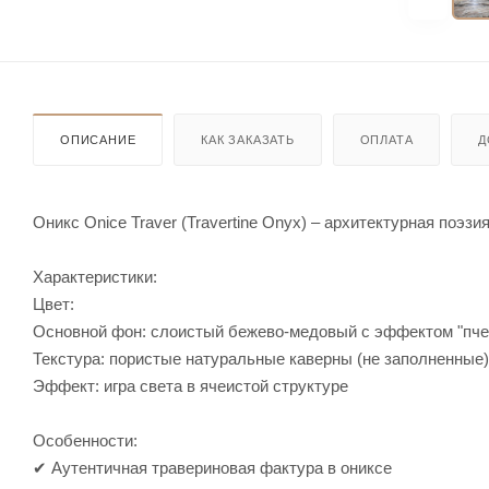
ОПИСАНИЕ
КАК ЗАКАЗАТЬ
ОПЛАТА
Д
Оникс Onice Traver (Travertine Onyx) – архитектурная поэзия
Характеристики:
Цвет:
Основной фон: слоистый бежево-медовый с эффектом "пче
Текстура: пористые натуральные каверны (не заполненные)
Эффект: игра света в ячеистой структуре
Особенности:
✔ Аутентичная травериновая фактура в ониксе