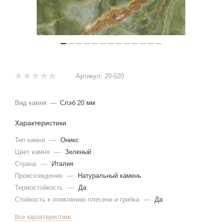
Артикул:
20-520
Вид камня
—
Слэб 20 мм
Характеристики
Тип камня
—
Оникс
Цвет камня
—
Зеленый
Страна
—
Италия
Происхождение
—
Натуральный камень
Термостойкость
—
Да
Стойкость к появлению плесени и грибка
—
Да
Все характеристики